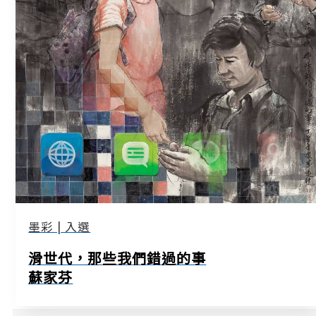
墨彩 | 入選
滑世代，那些我們錯過的事
蘇家芬