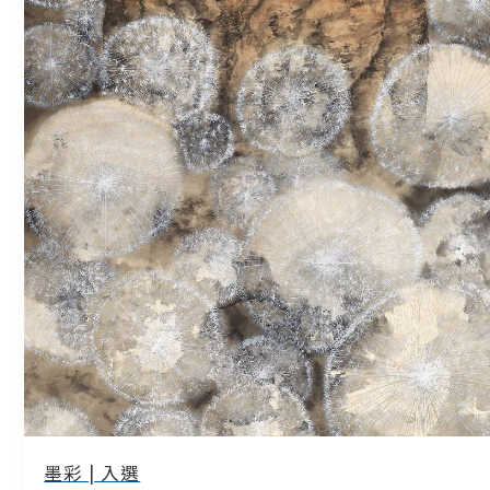
墨彩 | 入選