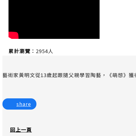
累計瀏覽︰
2954人
藝術家黃明文從13歲起跟隨父親學習陶藝，《萌想》
share
回上一頁