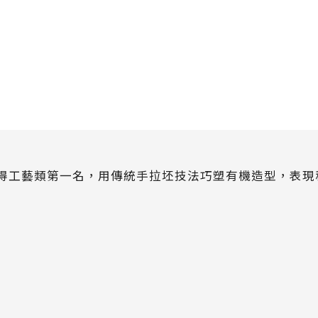
獲得工藝類第一名，用傳統手拉坯技法巧塑有機造型，表