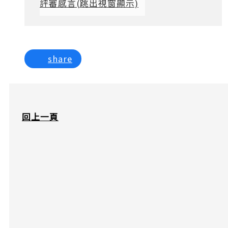
評審感言
(跳出視窗顯示)
share
回上一頁