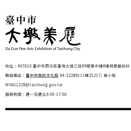
地址：407610 臺中市西屯區臺灣大道三段99號惠中樓8樓視覺藝術科
聯絡電話：
臺中市政府文化局
04-22289111轉25217/ 黃小姐
NING1228@taichung.gov.tw
服務時間：週一至週五9:00-17:00
隱私權政策
政府網站資料開放宣告