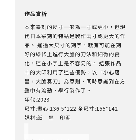
作品賞析
本来篆刻的尺寸一般為一寸或更小，但現
代日本篆刻的特點是製作兩寸或更大的作
品。 通過大尺寸的刻字，就有可能在刻
好的線條上進行大膽的刀法和細微的變
化，這在小字上是不容易的。 這張作品
中的大印利用了這些優勢，以「小心落
墨，大膽奏刀」為原則，同時意識到在方
整中有流動，舉行製作了。
年代:2023
尺寸:畫心:136.5*122 全尺寸:155*142
媒材:紙 墨 印泥