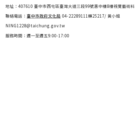
地址：407610 臺中市西屯區臺灣大道三段99號惠中樓8樓視覺藝術科
聯絡電話：
臺中市政府文化局
04-22289111轉25217/ 黃小姐
NING1228@taichung.gov.tw
服務時間：週一至週五9:00-17:00
隱私權政策
政府網站資料開放宣告
網站安全政策
瀏覽人數：46565556