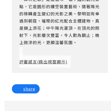
點，它是圓形的鏤空裝置藝術，隨著陽光
的移轉產生變幻的光影之美。黎明如有幸
遇到朝霞，璀璨的紅光配合主體建物，真
是錦上添花；中午陽光罩頂，在頂光的照
射下，光影層次豐富，令人歎為觀止；晚
上微滲的光，更顯溫馨氛圍。
評審感言
(跳出視窗顯示)
share