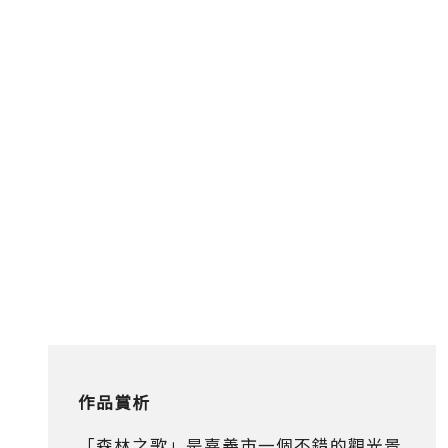
作品賞析
「森林之歌」是嘉義市一個不錯的觀光景