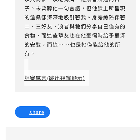
子。未曾聽他一句言語，但他臉上所呈現
的滄桑卻深深地吸引著我。身旁總陪伴著
二、三好友，浪者與牠們分享自己僅有的
食物，而這些摯友也在他憂傷時給予最深
的安慰，而這……也是牠僅能給他的所
有。
評審感言
(跳出視窗顯示)
share