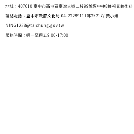
地址：407610 臺中市西屯區臺灣大道三段99號惠中樓8樓視覺藝術科
聯絡電話：
臺中市政府文化局
04-22289111轉25217/ 黃小姐
NING1228@taichung.gov.tw
服務時間：週一至週五9:00-17:00
隱私權政策
政府網站資料開放宣告
網站安全政策
瀏覽人數：46597142