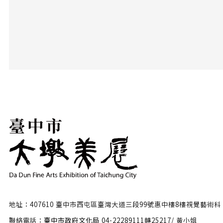
地址：407610 臺中市西屯區臺灣大道三段99號惠中樓8樓視覺藝術科
聯絡電話：
臺中市政府文化局
04-22289111轉25217/ 黃小姐