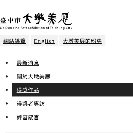
網站導覽
English
大墩美展的粉專
得獎作品 | 2018年第二十三屆
最新消息
雕塑 | 入選
關於大墩美展
得獎作品
柔軟的束縛
鍾長青
得獎者專訪
:::
評審感言
小
中