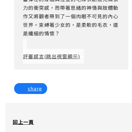
力的衝突感，而帶著思緒的神情與肢體動
作又將觀者帶到了一個肉眼不可見的內心
世界。束縛著少女的，是柔軟的毛衣，還
是纖細的情懷？
評審感言
(跳出視窗顯示)
share
回上一頁