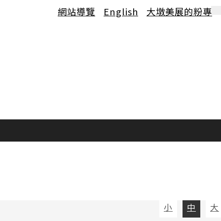
網站導覽
English
大墩美展的粉專
小
中
大