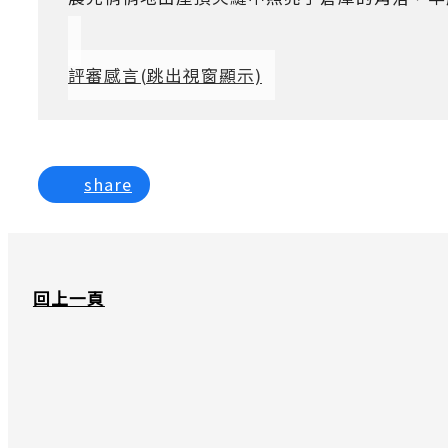
評審感言
(跳出視窗顯示)
share
回上一頁