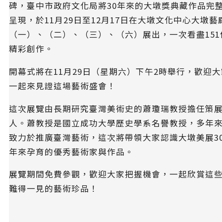
碑，臺中市政府文化局將30年來的大墩獎典藏作品完
呈現，於11月29日至12月17日在大墩文化中心大墩藝
（一）、（二）、（三）、（六）展出，一次看盡151
精彩創作。
開幕式將在11月29日（星期六）下午2時舉行，歡迎大
一起來見證這場藝術盛會！
這次展覽由長期研究臺灣美術史的蕭瓊瑞教授擔任策
人。蕭教授是國立成功大學歷史學系名譽教授，多年
致力於推廣臺灣藝術，這次將帶領大家認識大墩美展3
年來孕育的優秀藝術家與作品。
展覽期間免費參觀，歡迎大家把握機會，一起欣賞這
難得一見的藝術珍品！