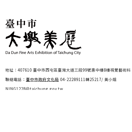
地址：407610 臺中市西屯區臺灣大道三段99號惠中樓8樓視覺藝術科
聯絡電話：
臺中市政府文化局
04-22289111轉25217/ 黃小姐
NING1228@taichung.gov.tw
服務時間：週一至週五9:00-17:00
隱私權政策
政府網站資料開放宣告