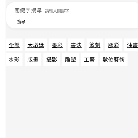
關鍵字搜尋
搜尋
全部
大墩獎
墨彩
書法
篆刻
膠彩
油畫
水彩
版畫
攝影
雕塑
工藝
數位藝術