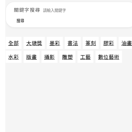
關鍵字搜尋
搜尋
全部
大墩獎
墨彩
書法
篆刻
膠彩
油畫
水彩
版畫
攝影
雕塑
工藝
數位藝術