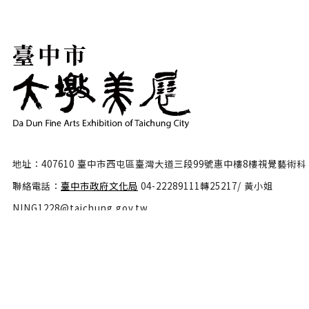
地址：407610 臺中市西屯區臺灣大道三段99號惠中樓8樓視覺藝術科
聯絡電話：
臺中市政府文化局
04-22289111轉25217/ 黃小姐
NING1228@taichung.gov.tw
服務時間：週一至週五9:00-17:00
隱私權政策
政府網站資料開放宣告