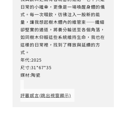
日常的小確幸，更像是一場喚醒身體的儀
式。每一次啜飲，彷彿注入一股新的能
量，讓我想起樹木體內的維管束——纖細
卻堅實的通道，將養分輸送至各個角落，
如同樹木仰賴這些系統維持生命，我也在
這樣的日常裡，找到了釋放與延續的方
式。
年代:2025
尺寸:31*67*35
媒材:陶瓷
評審感言
(跳出視窗顯示)