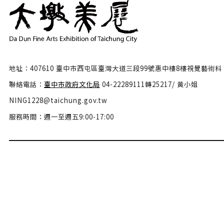
地址：407610 臺中市西屯區臺灣大道三段99號惠中樓8樓視覺藝術科
聯絡電話：
臺中市政府文化局
04-22289111轉25217/ 黃小姐
NING1228@taichung.gov.tw
服務時間：週一至週五9:00-17:00
隱私權政策
政府網站資料開放宣告
網站安全政策
瀏覽人數：46595579