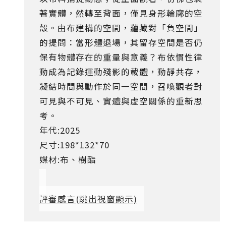
著實體，然轉至背面，僅見身形輪廓的空
殼。由布建構的空間，蘊藏對「負空間」
的提問：當形體退場，其留存空間是否仍
保有物體存在的重量與意義？布依慣性律
動成為記錄運動殘影的載體，動靜共存，
凝結時間與動作於同一空間，召喚觀者對
可見與不可見、實體與虛空關係的重新思
考。
年代:2025
尺寸:198*132*70
媒材:布、樹酯
評審感言
(跳出視窗顯示)