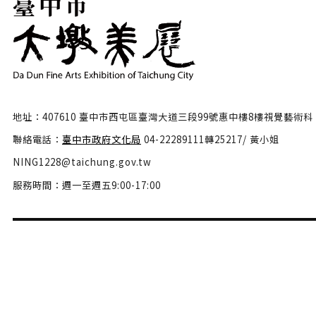
地址：407610 臺中市西屯區臺灣大道三段99號惠中樓8樓視覺藝術科
聯絡電話：
臺中市政府文化局
04-22289111轉25217/ 黃小姐
NING1228@taichung.gov.tw
服務時間：週一至週五9:00-17:00
隱私權政策
政府網站資料開放宣告
網站安全政策