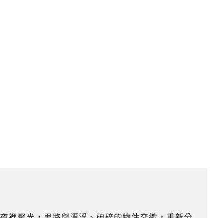
夜裡聚光，思路與漂浮、破碎的物件交織，重新分