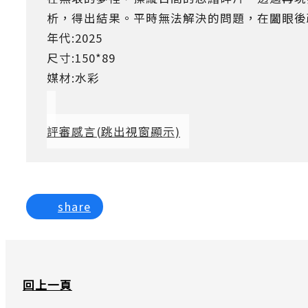
析，得出結果。平時無法解決的問題，在闔眼後
年代:2025
尺寸:150*89
媒材:水彩
評審感言
(跳出視窗顯示)
share
回上一頁