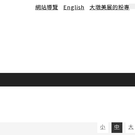
網站導覽
English
大墩美展的粉專
小
中
大