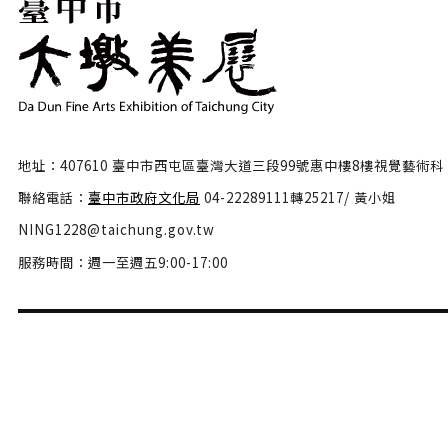
地址：407610 臺中市西屯區臺灣大道三段99號惠中樓8樓視覺藝術科
聯絡電話：
臺中市政府文化局
04-22289111轉25217/ 黃小姐
NING1228@taichung.gov.tw
服務時間：週一至週五9:00-17:00
隱私權政策
政府網站資料開放宣告
網站安全政策