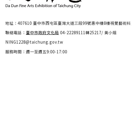
地址：407610 臺中市西屯區臺灣大道三段99號惠中樓8樓視覺藝術科
聯絡電話：
臺中市政府文化局
04-22289111轉25217/ 黃小姐
NING1228@taichung.gov.tw
服務時間：週一至週五9:00-17:00
隱私權政策
政府網站資料開放宣告
網站安全政策
瀏覽人數：46545587