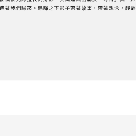
待著我們歸來。餘暉之下影子帶著故事，帶著想念，靜靜