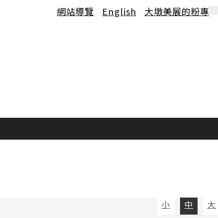
網站導覽
English
大墩美展的粉專
小
中
大