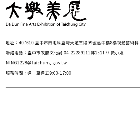
地址：407610 臺中市西屯區臺灣大道三段99號惠中樓8樓視覺藝術科
聯絡電話：
臺中市政府文化局
04-22289111轉25217/ 黃小姐
NING1228@taichung.gov.tw
服務時間：週一至週五9:00-17:00
隱私權政策
政府網站資料開放宣告
網站安全政策
瀏覽人數：46602564