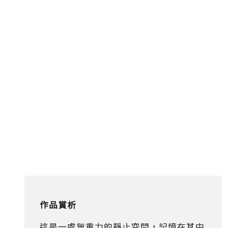
作品賞析
這是一處無重力的靜止空間，記憶在其中