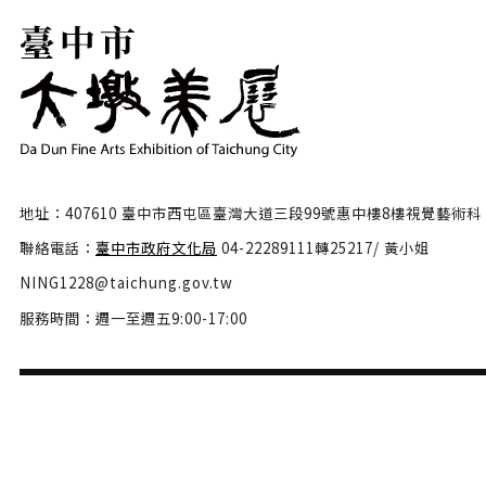
地址：407610 臺中市西屯區臺灣大道三段99號惠中樓8樓視覺藝術科
聯絡電話：
臺中市政府文化局
04-22289111轉25217/ 黃小姐
NING1228@taichung.gov.tw
服務時間：週一至週五9:00-17:00
隱私權政策
政府網站資料開放宣告