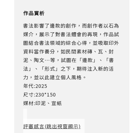
作品賞析
書法影響了邊款的創作，而創作者以石為
媒介，展示了對書法體會的再現，作品試
圖結合書法領域的綜合心得，並吸取印外
資料當作養分，如民間素材磚、瓦、封
泥、陶文…等，試圖在「邊款」、「書
法」、「形式」之下，期待注入新的活
力，並以此建立個人風格。
年代:2025
尺寸:230*150
媒材:印泥、宣紙
評審感言
(跳出視窗顯示)