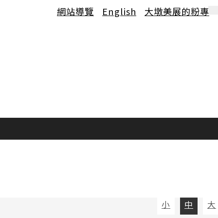
網站導覽
English
大墩美展的粉專
小
中
大