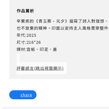
作品賞析
辛棄疾的《青玉案·元夕》描寫了詩人對理想、
也不放棄的精神。印面以安持主人風格貫穿整件
年代:2025
尺寸:216*26
媒材:宣紙、印泥、墨
評審感言
(跳出視窗顯示)
share