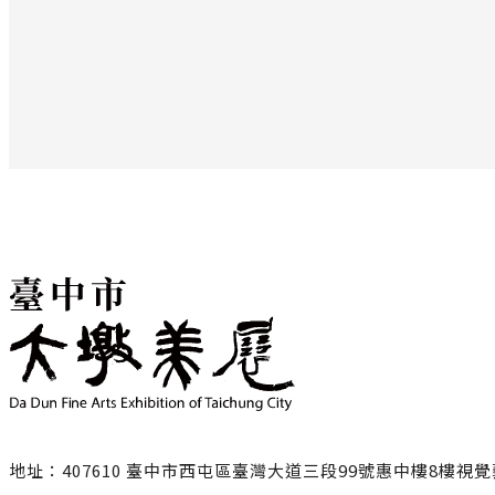
地址：407610 臺中市西屯區臺灣大道三段99號惠中樓8樓視