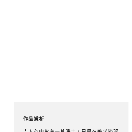
作品賞析
人人心中皆有一片淨土，只是在追求慾望