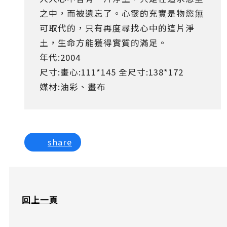
之中，而被遺忘了。心靈的充實是物慾無
可取代的，只有再度尋找心中的這片淨
土，生命方能獲得實質的滿足。
年代:2004
尺寸:畫心:111*145 全尺寸:138*172
媒材:油彩、畫布
share
回上一頁