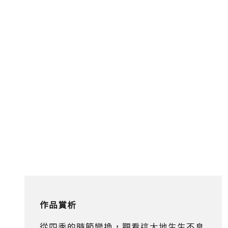
作品賞析
從四季的時節變換，觀看這大地生生不息