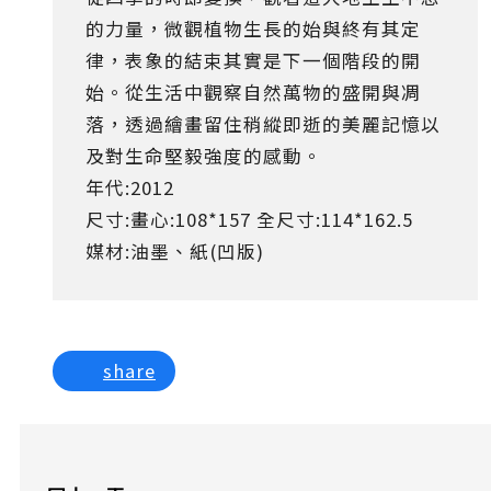
的力量，微觀植物生長的始與終有其定
律，表象的結束其實是下一個階段的開
始。從生活中觀察自然萬物的盛開與凋
落，透過繪畫留住稍縱即逝的美麗記憶以
及對生命堅毅強度的感動。
年代:2012
尺寸:畫心:108*157 全尺寸:114*162.5
媒材:油墨、紙(凹版)
share