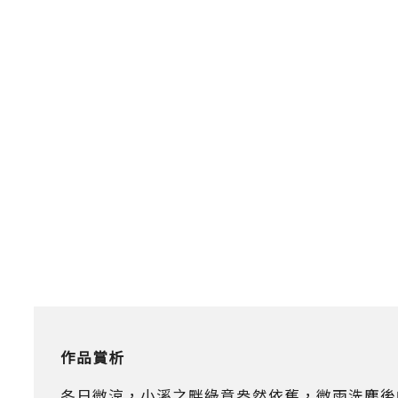
作品賞析
冬日微涼，小溪之畔綠意盎然依舊，微雨洗塵後