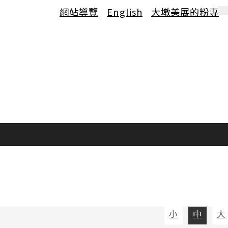
網站導覽
English
大墩美展的粉專
小
中
大