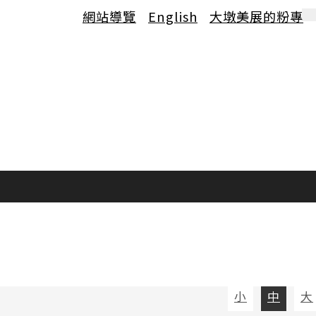
網站導覽
English
大墩美展的粉專
小
中
大