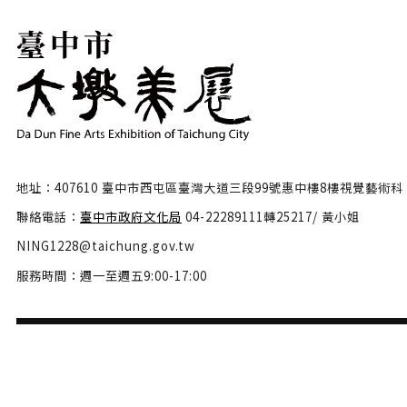
地址：407610 臺中市西屯區臺灣大道三段99號惠中樓8樓視覺藝術科
聯絡電話：
臺中市政府文化局
04-22289111轉25217/ 黃小姐
NING1228@taichung.gov.tw
服務時間：週一至週五9:00-17:00
隱私權政策
政府網站資料開放宣告