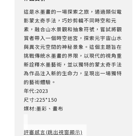
這是水墨畫的一場探索之旅，通過類似電
影蒙太奇手法，巧妙剪輯不同時空和元
素，融合山水景觀和抽象符號，嘗試將觀
賞者帶入一個時空迷宮，探索元宇宙山水
與異次元空間的神秘景象。這個主題旨在
挑戰傳統水墨畫的界限，以現代的視角重
新詮釋水墨藝術，並以獨特的蒙太奇手法
為作品注入新的生命力，呈現出一場獨特
的藝術體驗。
年代:2023
尺寸:225*150
媒材:墨彩、畫布
評審感言
(跳出視窗顯示)