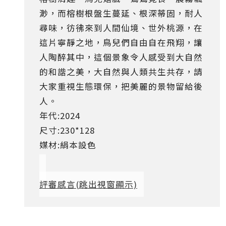
渺，而榕樹根盤生蔓延、根深蒂固，耐人
尋味，彷彿來到人間仙境、世外桃源，在
這片寧靜之地，鳥兒們自由自在飛翔，讓
人陶醉其中，這個景象令人感受到大自然
的和諧之美，大自然與人類共生共存，請
大家重視生態環保，把美麗的景物留給後
人。
年代:2024
尺寸:230*128
媒材:絹本設色
評審感言
(跳出視窗顯示)