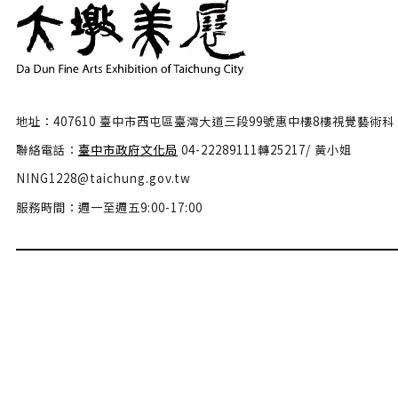
地址：407610 臺中市西屯區臺灣大道三段99號惠中樓8樓視覺藝術科
聯絡電話：
臺中市政府文化局
04-22289111轉25217/ 黃小姐
NING1228@taichung.gov.tw
服務時間：週一至週五9:00-17:00
隱私權政策
政府網站資料開放宣告
網站安全政策
瀏覽人數：46543335