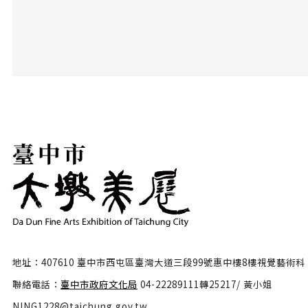
地址：407610 臺中市西屯區臺灣大道三段99號惠中樓8樓視覺藝術科
聯絡電話：
臺中市政府文化局
04-22289111轉25217/ 黃小姐
NING1228@taichung.gov.tw