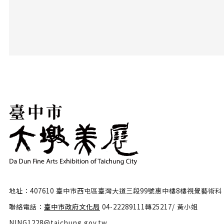
地址：407610 臺中市西屯區臺灣大道三段99號惠中樓8樓視覺藝術科
聯絡電話：
臺中市政府文化局
04-22289111轉25217/ 黃小姐
NING1228@taichung.gov.tw