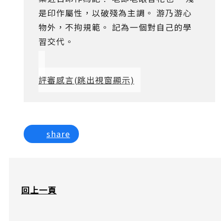
是印作屬性，以破殘為主調。 游乃游心
物外，不拘規範。 記為一個對自己的學
習交代。
評審感言
(跳出視窗顯示)
share
回上一頁