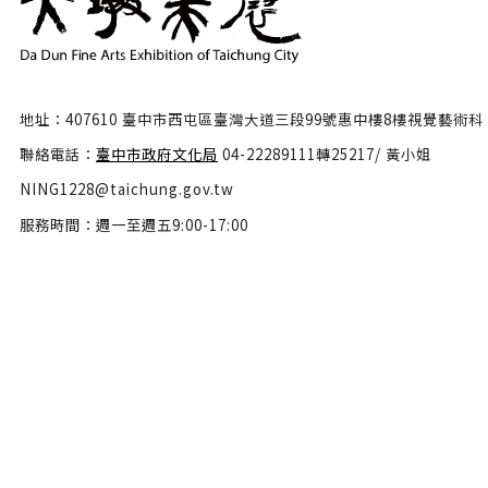
地址：407610 臺中市西屯區臺灣大道三段99號惠中樓8樓視覺藝術科
聯絡電話：
臺中市政府文化局
04-22289111轉25217/ 黃小姐
NING1228@taichung.gov.tw
服務時間：週一至週五9:00-17:00
隱私權政策
政府網站資料開放宣告
網站安全政策
瀏覽人數：46537190